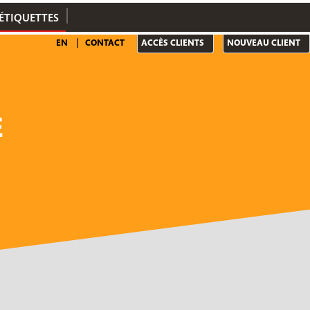
ÉTIQUETTES
EN
CONTACT
ACCÈS CLIENTS
NOUVEAU CLIENT
E