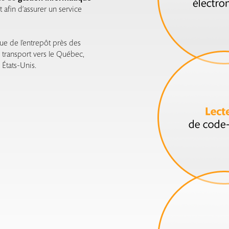
 afin d’assurer un service
que de l’entrepôt près des
e transport vers le Québec,
 États-Unis.